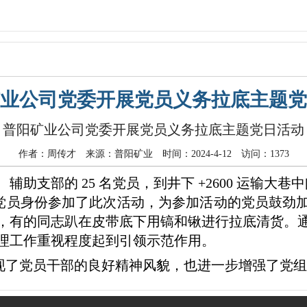
业公司党委开展党员义务拉底主题党
普阳矿业公司党委开展党员义务拉底主题党日活动
作者：周传才 来源：普阳矿业 时间：2024-4-12 访问：1373
助支部的 25 名党员，到井下 +2600 运输大
党员身份参加了此次活动，为参加活动的党员鼓劲
，有的同志趴在皮带底下用镐和锹进行拉底清货。
理工作重视程度起到引领示范作用。
现了党员干部的良好精神风貌，也进一步增强了党组