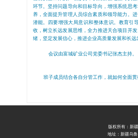
环节。坚持问题导向和目标导向，增强系统思考
养，全面提升管理人员综合素质和领导能力。进
潜能。四要增强大局意识和整体意识。教育引导
收，树立长远发展思维，全力推进天合项目开发
绪，坚定发展信心，推进企业高质量发展和长远
会议由富城矿业公司党委书记张杰主持。
班子成员结合各自分管工作，就如何全面贯
版权所有：新疆龙煤能源
地址：新疆乌鲁木