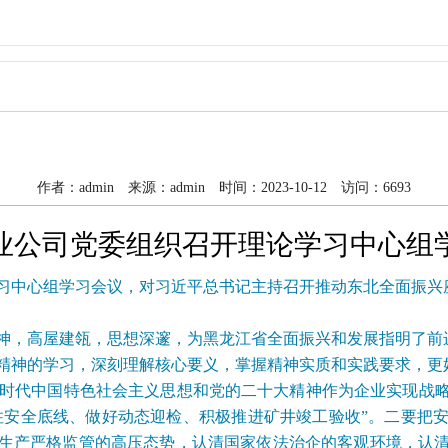
作者：admin 来源：admin 时间：2023-10-12 访问：6693
业公司党委组织召开理论学习中心组
学习中心组学习会议，对习近平总书记主持召开推动东北全面振兴
，高屋建瓴，思想深邃，为黑龙江省全面振兴和发展指明了前
精神的学习，深刻理解核心要义，掌握精神实质和实践要求，更
时代中国特色社会主义思想和党的二十大精神作为企业实现战
守住安全底线、做好动态迎检、积极推进矿井竣工验收”。二要把
生产严格监管的高压态势，认清国家依法治企的客观环境，认