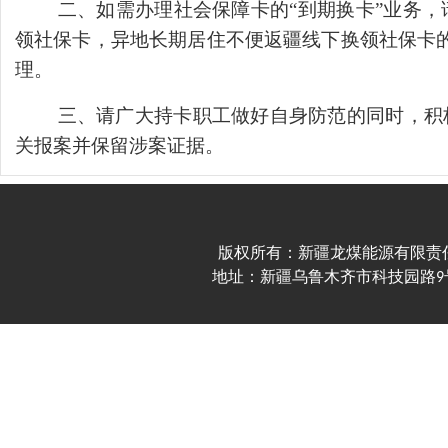
二、如需办理社会保障卡的“到期换卡”业务
领社保卡，异地长期居住不便返疆线下换领社保卡的
理。
三、请广大持卡职工做好自身防范的同时，积
关报案并保留涉案证据。
版权所有：新疆龙煤能源有限责任公司 Copyr
地址：新疆乌鲁木齐市科技园路9号