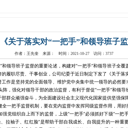
《关于落实对“一把手”和领导班子
作者：王先奎 来源： 时间：2021-10-27 访问：3737
”和领导班子监督的重要论述，构建对“一把手”和领导班子全
的履职尽责、干事创业，公司纪委于近日制定下发了《关于落实
督工作是坚持党的全面领导、维护党中央集中统一领导的必然要求。
打头阵，强化对领导干部的政治监督，有利于督促“一把手”和领
干部群众顽强奋斗，为全面建设社会主义现代化国家提供坚强保
健全一把手监督机制，要在党内监督中发挥同级监督作用，用好
加强党组织自上而下的监督，上级“一把手”必须抓好下级“一把手
朵、拉袖子、红红脸”是帮助干部自我成长、自我提升的一种重