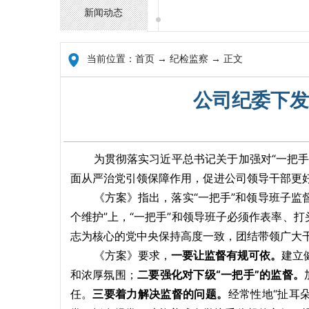
新闻动态
当前位置：
首页
→ 纪检监察 → 正文
公司纪委下发
为贯彻落实习近平总书记关于加强对“一把手
面从严治党引领保障作用，促进公司领导干部更好
《方案》指出，落实“一把手”和领导班子监
个维护”上，“一把手”和领导班子必须作表率、
志为核心的党中央保持高度一致，团结带领广大
《方案》要求，
一要让监督有规可依。
建立
和浓厚氛围；
二要强化对下级“一把手”的监督。
任。
三要着力解决监督的问题。
经常性地“扯耳