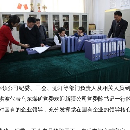
源涛率领公司纪委、工会、党群等部门负责人及相关人员
洪波代表乌东煤矿党委欢迎新疆公司党委陈书记一行
对国有的企业领导，充分发挥党在国有企业的领导核