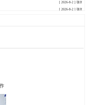
[ 2026-8-2 ]
张传军检查指导普阳
[ 2026-8-2 ]
张传军主持召开普阳
[ 2026-8-1 ]
张传军率调研组赴普
[ 2026-7-31 ]
张传军率调研组到
[ 2026-7-31 ]
新疆公司检查组赴
[ 2026-7-15 ]
张书瑞率检查组到
[ 2026-7-13 ]
张传军主持召开普
[ 2026-7-9 ]
孙文凯率检查组到普
[ 2026-7-2 ]
张书瑞率检查组到普
[ 2026-6-26 ]
孙文凯带队赴宏达公
[ 2026-6-25 ]
孙文凯率队到银鑫
[ 2026-6-10 ]
孙文凯到银鑫矿业
作
[ 2026-6-9 ]
孙文凯到普阳矿业公
[ 2026-6-5 ]
张书瑞到普阳矿业公
[ 2026-6-4 ]
新疆维吾尔自治区煤