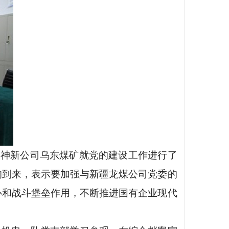
到神新公司乌东煤矿就党的建设
工作
进行了
的到来，表示要加强与新疆龙煤公司党委的
心和战斗堡垒作用，不断推进国有企业现代