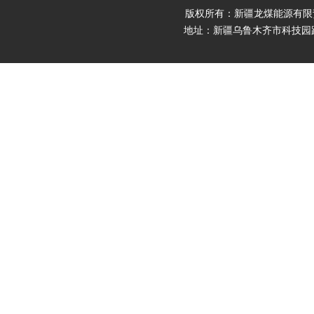
版权所有：新疆龙煤能源有限责任公司 Cop
地址：新疆乌鲁木齐市科技园路9