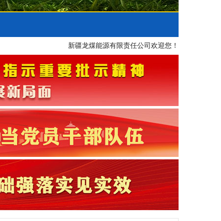
新疆龙煤能源有限责任公司欢迎您！