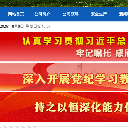
网站首页
公司简介
公司领导
安全生产
新闻
2026年8月9日 星期日 9:48:57