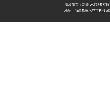
版权所有：新疆龙煤能源有限责任公司 Cop
地址：新疆乌鲁木齐市科技园路9