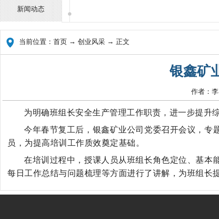
新闻动态
当前位置：
首页
→ 创业风采 → 正文
银鑫矿
作者：李
为明确班组长安全生产管理工作职责，进一步提升
今年春节复工后，
银鑫矿业公司党委召开会议，
专
员，为提高培训工作质效奠定基础
。
在培训过程中，授课人员
从班组长角色定位、基本
每日工作
总结与问题梳理
等
方面进行了
讲解
，为班组长