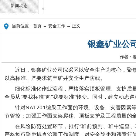
新闻动态
当前位置：
首页
→ 安全工作 → 正文
银鑫矿业公
作者：姜
近日，银鑫矿业公司综采区以安全生产为核心，聚
以高标准、严要求筑牢矿井安全生产防线。
细化标准化作业流程，严格落实顶板管理、支护质
全员从
“要我标准”向“我要标准”转变。同时，建立动
针对
NA1201综采工作面的环境、设备、灾害因
节管控；加强工作面支架爬移、顶板支护及工程质量的
在风险防范处置环节，推行
“班前预判、班中巡查、
严格执行隐患排查治理工作制度，对安全隐患和违章行