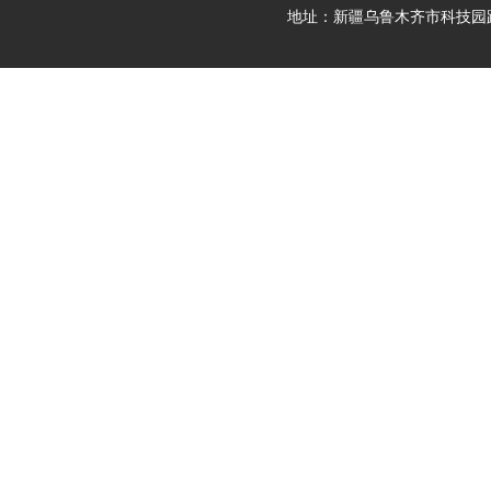
地址：新疆乌鲁木齐市科技园路9