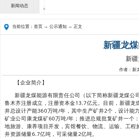
新闻动态
当前位置：
首页
→ 公示通知 → 正文
新疆龙煤
新疆
作者：新龙
【企业简介】
新疆龙煤能源有限责任公司（以下简称新疆龙煤公
鲁木齐注册成立，注册资本金13.7亿元。目前，新疆
井总设计产能
360万吨/年，其中生产矿井2个，设计能力
矿业公司康龙煤矿
60万吨/年；推进总规批复矿井一个：
地旅游、康养项目开发，宾馆餐饮、物流、运输、工程
井资源储量6.7亿吨，可采储量2亿吨。