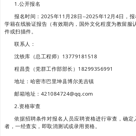
1.公开报名
报名时间：
2025年11月28日--
2025年12月4日
学籍在线验证报告（有效期内，国外文化程度为教留服
件或扫描件。
联
系
人：
沈铁库
（总工程师）
13779181518
程昌贵
（党群工作部部长）
18299356991
地址：哈密市巴里坤县博尔羌吉镇
邮箱地址：
421084724@qq.com
2.资格审查
依据招聘条件对报名人员应聘资格进行审查，确定
者，一经查实，即取消测试或录用资格。