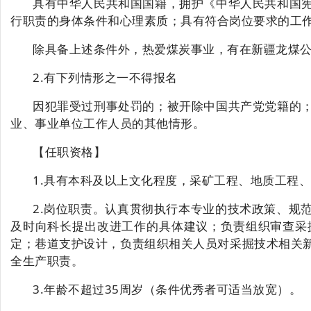
具有中华人民共和国国籍，拥护《中华人民共和国
行职责的身体条件和心理素质；具有符合岗位要求的工
除具备上述条件外，热爱煤炭事业，有在新疆龙煤
2.有下列情形之一不得报名
因犯罪受过刑事处罚的；被开除中国共产党党籍的
业、事业单位工作人员的其他情形。
【
任职资格
】
1.具有本科及以上文化程度，采矿工程、地质工程
2.岗位职责。认真贯彻执行本专业的技术政策、规
及时向科长提出改进工作的具体建议；负责组织审查采
定；巷道支护设计，负责组织相关人员对采掘技术相关
全生产职责。
3.
年龄不超过
35周岁（条件优秀者可适当放宽）。