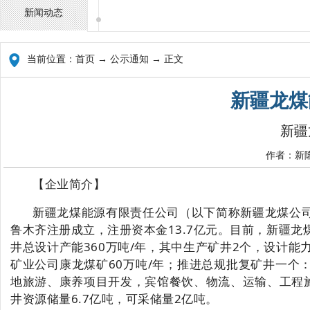
新闻动态
当前位置：
首页
→ 公示通知 → 正文
新疆龙煤
新疆
作者：新隆
【企业简介】
新疆龙煤能源有限责任公司（以下简称新疆龙煤公
鲁木齐注册成立，注册资本金13.7亿元。目前，新疆
井总设计产能
360万吨/年，其中生产矿井2个，设计能力
矿业公司康龙煤矿
60万吨/年；推进总规批复矿井一个：
地旅游、康养项目开发，宾馆餐饮、物流、运输、工程
井资源储量6.7亿吨，可采储量2亿吨。