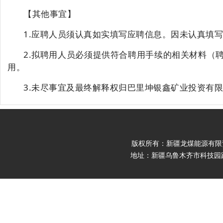
【其他事宜】
1.应聘人员须认真如实填写应聘信息。因未认真填
2.拟聘用人员必须提供符合聘用手续的相关材料（
用。
3.未尽事宜及最终解释权归巴里坤银鑫矿业投资有
版权所有：新疆龙煤能源有限责任公司 Cop
地址：新疆乌鲁木齐市科技园路9