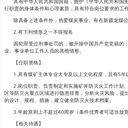
具有中华人民共和国国籍，拥护《中华人民共和国
行职责的身体条件和心理素质；具有符合岗位要求的工
除具备上述条件外，热爱煤炭事业。有在新疆龙煤
2.有下列情形之一不得报名
因犯罪受过刑事处罚的；被开除中国共产党党籍的
业、事业单位工作人员的其他情形。
【
任职资格
】
1.具有煤矿主体专业大专及以上文化程度，且有5
2.岗位职责。负责制定和实施矿井防灭火工作计划
区等防灭火重点区域进行隐患排查，分析火灾风险，提
的设计、规程、措施，建立健全防灭火技术档案。
3.
年龄原则上不超过
40周岁（条件优秀者可适当放
【相关待遇】