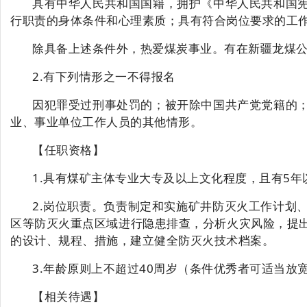
具有中华人民共和国国籍，拥护《中华人民共和国
行职责的身体条件和心理素质；具有符合岗位要求的工
除具备上述条件外，热爱煤炭事业。有在新疆龙煤
2.有下列情形之一不得报名
因犯罪受过刑事处罚的；被开除中国共产党党籍的
业、事业单位工作人员的其他情形。
【
任职资格
】
1.具有煤矿主体专业大专及以上文化程度，且有5
2.岗位职责。负责制定和实施矿井防灭火工作计划
区等防灭火重点区域进行隐患排查，分析火灾风险，提
的设计、规程、措施，建立健全防灭火技术档案。
3.
年龄原则上不超过
40周岁（条件优秀者可适当放
【相关待遇】