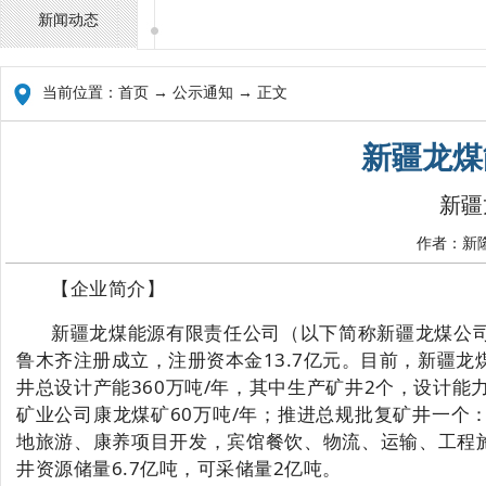
新闻动态
当前位置：
首页
→ 公示通知 → 正文
新疆龙煤
新疆
作者：新隆
【企业简介】
新疆龙煤能源有限责任公司（以下简称新疆龙煤公
鲁木齐注册成立，注册资本金13.7亿元。目前，新疆
井总设计产能
360万吨/年，其中生产矿井2个，设计能力
矿业公司康龙煤矿
60万吨/年；推进总规批复矿井一个：
地旅游、康养项目开发，宾馆餐饮、物流、运输、工程
井资源储量6.7亿吨，可采储量2亿吨。