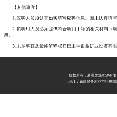
【其他事宜】
1.应聘人员须认真如实填写应聘信息。因未认真填
2.拟聘用人员必须提供符合聘用手续的相关材料（
用。
3.未尽事宜及最终解释权归巴里坤银鑫矿业投资有
版权所有：新疆龙煤能源有限责任公司 Cop
地址：新疆乌鲁木齐市科技园路9