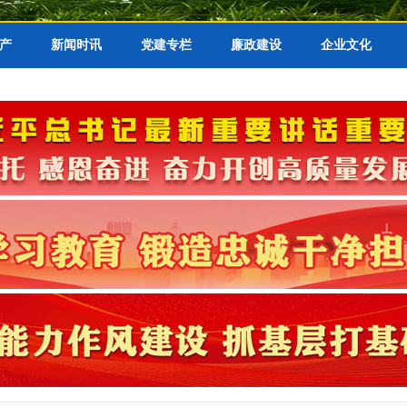
产
新闻时讯
党建专栏
廉政建设
企业文化