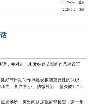
[ 2026-8-2 ]
张传军检查指导普阳
[ 2026-8-2 ]
张传军主持召开普阳
[ 2026-8-1 ]
张传军率调研组赴普
[ 2026-7-31 ]
张传军率调研组到
[ 2026-7-31 ]
新疆公司检查组赴
话
[ 2026-7-15 ]
张书瑞率检查组到
[ 2026-7-13 ]
张传军主持召开普
[ 2026-7-9 ]
孙文凯率检查组到普
[ 2026-7-2 ]
张书瑞率检查组到普
谈话，并对进一步做好春节期间作风建设工
[ 2026-6-26 ]
孙文凯带队赴宏达公
[ 2026-6-25 ]
孙文凯率队到银鑫
抓好节日期间作风建设极端重要性的认识，
[ 2026-6-10 ]
孙文凯到银鑫矿业
作压力，抓早抓小、防微杜渐，坚决防止“四
[ 2026-6-9 ]
孙文凯到普阳矿业公
[ 2026-6-5 ]
张书瑞到普阳矿业公
、重点场所、突出问题加强监督检查，进一步
[ 2026-6-4 ]
新疆维吾尔自治区煤