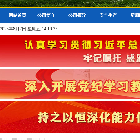
网站首页
公司简介
公司领导
安全生产
新闻
2026年8月7日 星期五 14:19:35