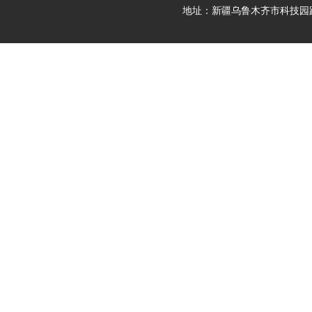
地址：新疆乌鲁木齐市科技园路9