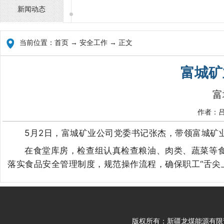
新闻动态
当前位置：
首页
→ 安全工作 → 正文
富城矿
富
作者：吕
5月2日
，
富城矿业公司
党委书记
张杰，
带领富城矿
在食堂库房，检查组
认真检查粮油、肉类、蔬菜等
落实食品安全管理制度，规范操作流程，确保职工
“舌尖
版权所有：新疆龙煤能源有限责任公司 Cop