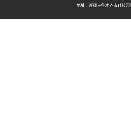
地址：新疆乌鲁木齐市科技园路9