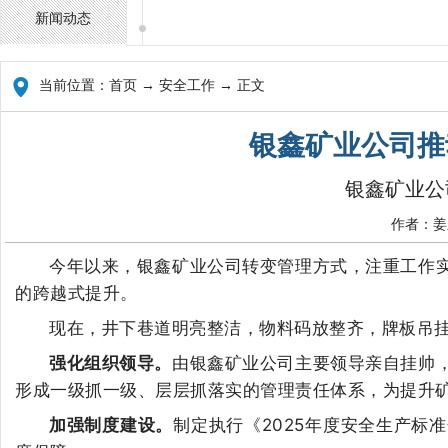
新闻动态
当前位置：
首页
→ 安全工作 → 正文
银鑫矿业公司推
银鑫矿业公
作者：姜
今年以来，银鑫矿业公司转变管理方式，注重工作
的跨越式提升。
现在，井下巷道明亮整洁，物料码放整齐，牌板吊挂
强化组织领导。
由银鑫矿业公司主要领导亲自挂帅
形成一级抓一级、层层抓落实的管理责任体系，为提升
加强制度建设。
制定执行《
2025年度安全生产