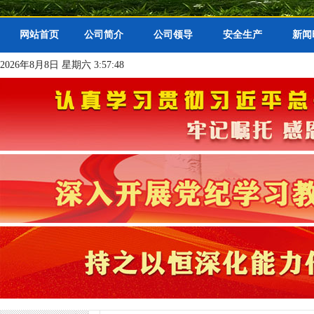
网站首页
公司简介
公司领导
安全生产
新闻
2026年8月8日 星期六 3:57:48