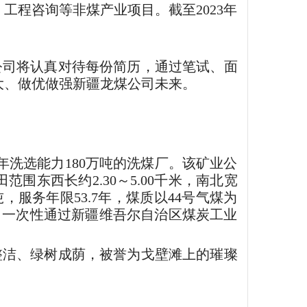
程咨询等非煤产业项目。截至2023年
公司将认真对待每份简历，通过笔试、面
大、做优做强新疆龙煤公司未来。
年洗选能力180万吨的洗煤厂。该矿业公
东西长约2.30～5.00千米，南北宽
万吨，服务年限53.7年，煤质以44号气煤为
11月一次性通过新疆维吾尔自治区煤炭工业
整洁、绿树成荫，被誉为戈壁滩上的璀璨