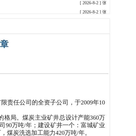
[ 2026-8-2 ]
张传军检查指导普
[ 2026-8-2 ]
张传军主持召开普
[ 2026-8-1 ]
张传军率调研组赴
[ 2026-7-31 ]
张传军率调研组到
[ 2026-7-31 ]
新疆公司检查组赴
章
[ 2026-7-15 ]
张书瑞率检查组到
[ 2026-7-13 ]
张传军主持召开普
[ 2026-7-9 ]
孙文凯率检查组到
[ 2026-7-2 ]
张书瑞率检查组到
[ 2026-6-26 ]
孙文凯带队赴宏达
[ 2026-6-25 ]
孙文凯率队到银鑫
责任公司的全资子公司，于2009年10
[ 2026-6-10 ]
孙文凯到银鑫矿业
[ 2026-6-9 ]
孙文凯到普阳矿业
格局。煤炭主业矿井总设计产能360万
[ 2026-6-5 ]
张书瑞到普阳矿业公
公司90万吨/年；建设矿井一个：富城矿业
[ 2026-6-4 ]
新疆维吾尔自治区
，煤炭洗选加工能力420万吨/年。