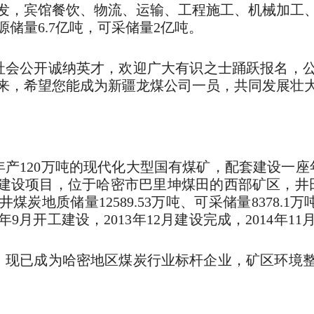
，宾馆餐饮、物流、运输、工程施工、机械加工、工
储量6.7亿吨，可采储量2亿吨。
社会公开诚纳英才，欢迎广大有识之士踊跃报名，
来，希望您能成为新疆龙煤公司一员，共同发展壮
产120万吨的现代化大型国有煤矿，配套建设一座
建设项目，位于哈密市巴里坤煤田的西部矿区，井田范围
矿井煤炭地质储量12589.53万吨、可采储量8378.1
年9月开工建设，2013年12月建设完成，2014年
设，现已成为哈密地区煤炭行业标杆企业，矿区环境