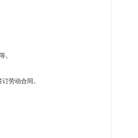
等。
签订劳动合同。