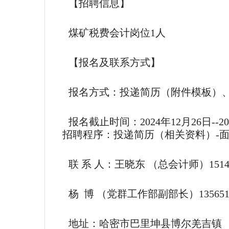
【招聘信息】
煤矿税费会计岗位1人
【报名及联系方式】
报名方式：投递简历（附件模板）
报名截止时间：2024年12月26日--20
招聘程序：投递简历（相关资料）-面试
联 系 人：王晓东 （总会计师）151469
杨 博 （党群工作部副部长）1356519
地址：哈密市巴里坤县博尔羌吉镇