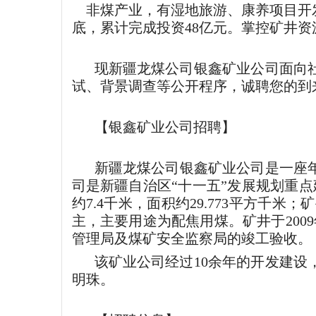
非煤产业，有湿地旅游、康养项目开发
底，累计完成投资48亿元。掌控矿井资源
现新疆龙煤公司银鑫矿业公司面向
试、背景调查等公开程序，诚聘您的到
【银鑫矿业公司招聘】
新疆龙煤公司银鑫矿业公司是一座年
司是新疆自治区“十一五”发展规划重点
约7.4千米，面积约29.773平方千米；
主，主要用途为配焦用煤。矿井于2009
管理局及煤矿安全监察局的竣工验收。
该矿业公司经过10余年的开发建
明珠。