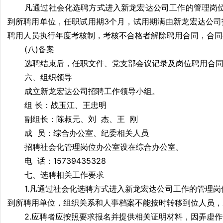
凡通过社会化选聘方式进入新龙宏达公司工作的管理岗
到所聘用单位，任职试用期3个月，试用期满由新龙宏达公
聘用人员执行年度考核制，考核不合格者解除聘用合同，合同
(八)备案
选聘结束后，任职文件、党支部会议记录及岗位聘用合
六、组织领导
成立新龙宏达公司招聘工作领导小组。
组 长：战玉江、王忠明
副组长：陈叔元、刘 杰、王 刚
成 员：综合办公室、纪委相关人员
招聘社会化管理岗位办公室设在综合办公室。
电 话：15739435328
七、选聘相关工作要求
1.凡通过社会化选聘方式进入新龙宏达公司工作的管理
到所聘用单位，组织关系和人事档案不能按时转移到位人员，
2.应聘者应按照要求报名并提供相关证明材料，因弄虚