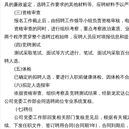
具的廉政鉴定，选聘工作要求的其他材料等。应聘材料予以严
(三)资格审查
报名工作截止后，由招聘工作领导小组负责资格审核，
资格审查的同时，进行组织考察，重点考察政治素质、
两个程序贯穿整个选聘过程始终，应聘人员应对填报信息和提
(四)竞聘测试
测试采取笔试、面试等方式进行。笔试、面试均采取百
聘人选。
(五)体检
已确定的拟聘人选，要进行入职前健康体检。因体检不
(六)拟定人选报审
依据资格审查、组织考察及竞聘测试结果，经新龙宏达
公司党委工作部会同选聘岗位专业系统复核。
(七)聘任
公司党委工作部回复相关部门复核意见后，根据有关规
续、下发任职文件、签订聘用合同(合同期1年)，合同到期后