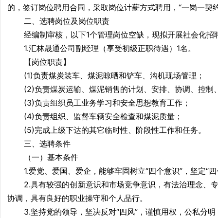
的，签订岗位聘用合同，采取岗位计薪方式聘用，“一岗一契约
二、选聘岗位及岗位职责
经编制审核，以下1个管理岗位空缺，现拟开展社会化招
1.汇林晟通公司副经理（享受初级正职待遇）1名。
【岗位职责】
(1)负责煤炭装车、煤泥晾晒和铲车、沟机现场管理；
(2)负责煤炭运输、煤泥销售的计划、安排、协调、控
(3)负责组织员工业务学习和安全思想教育工作；
(4)负责组织、监督车辆安全检查和煤泥质量；
(5)完成上级下达的其它临时性、阶段性工作和任务。
三、选聘条件
（一）基本条件
1.爱党、爱国、爱企，能够牢固树立“四个意识”，坚定“四
2.具有较强的创新意识和市场竞争意识，有法治理念、
协调，具有良好的职业操守和个人品行。
3.坚持党的领导，坚决反对“四风”，谨慎用权，公私