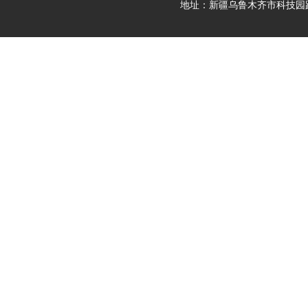
地址：新疆乌鲁木齐市科技园路9