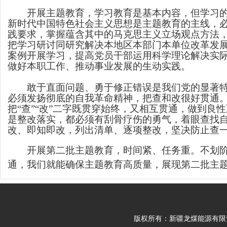
开展主题教育，学习教育是基本内容，但学习的目
新时代中国特色社会主义思想是主题教育的主线，
践要求，掌握蕴含其中的马克思主义立场观点方法
把学习研讨同研究解决本地区本部门本单位改革发
案例开展学习，提高党员干部运用科学理论解决实
做好本职工作、推动事业发展的生动实践。
敢于直面问题、勇于修正错误是我们党的显著特点
必须发扬彻底的自我革命精神，把查和改很好贯通
把“查”“改”二字既贯穿始终，又相互贯通，做到
是整改落实，都必须有刮骨疗伤的勇气，着眼查找
改、即知即改，列出清单、逐项整改，坚决防止查
开展第二批主题教育，时间紧、任务重。不划阶段
通，我们就能确保主题教育高质量，展现第二批主
版权所有：新疆龙煤能源有限责任公司 Cop