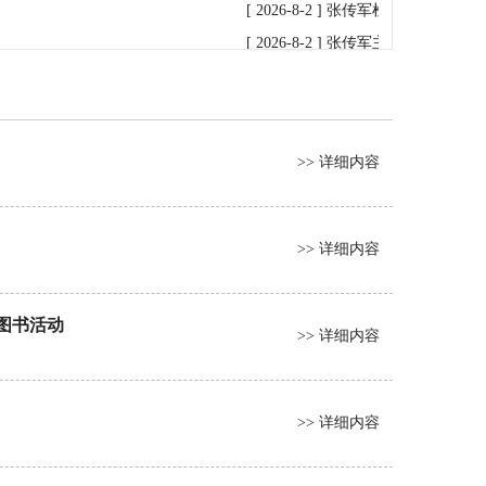
[ 2026-8-2 ]
张传军检查指导普阳矿
[ 2026-8-2 ]
张传军主持召开普阳矿
[ 2026-8-1 ]
张传军率调研组赴普阳
[ 2026-7-31 ]
张传军率调研组到和田
[ 2026-7-31 ]
新疆公司检查组赴普阳
>> 详细内容
[ 2026-7-15 ]
张书瑞率检查组到银鑫
[ 2026-7-13 ]
张传军主持召开普阳矿
[ 2026-7-9 ]
孙文凯率检查组到普阳
>> 详细内容
[ 2026-7-2 ]
张书瑞率检查组到普阳
[ 2026-6-26 ]
孙文凯带队赴宏达公司
图书活动
[ 2026-6-25 ]
>> 详细内容
孙文凯率队到银鑫矿业
[ 2026-6-10 ]
孙文凯到银鑫矿业公司
[ 2026-6-9 ]
孙文凯到普阳矿业公司
>> 详细内容
[ 2026-6-5 ]
张书瑞到普阳矿业公司开
[ 2026-6-4 ]
新疆维吾尔自治区煤田