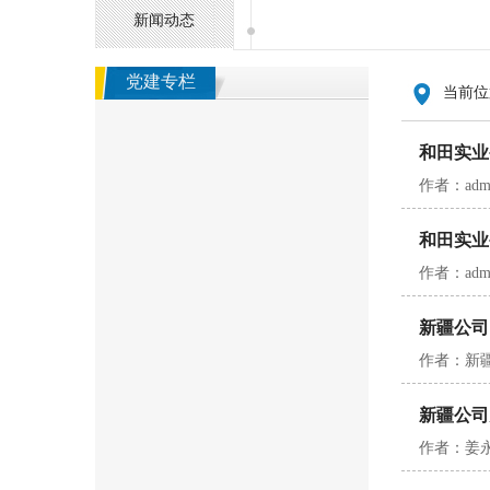
新闻动态
党建专栏
当前位
和田实业
作者：adm
和田实业
作者：adm
新疆公司
作者：新疆
新疆公司
作者：姜永双